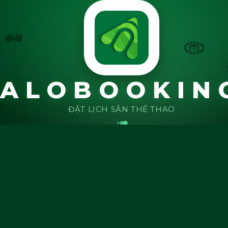
🏀
🏈
ALOBOOKIN
ĐẶT LỊCH SÂN THỂ THAO