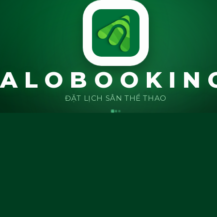
🏸
ALOBOOKIN
ĐẶT LỊCH SÂN THỂ THAO